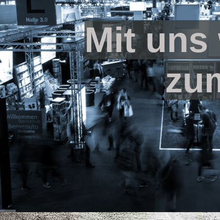
Mit uns
zu