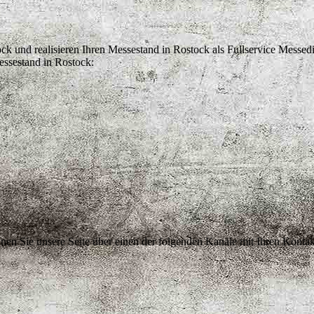
ck und realisieren Ihren Messestand in Rostock als Fullservice Messedie
essestand in Rostock:
nen Sie unsere Seite über einen der folgenden Kanäle mit Ihren Kontakt