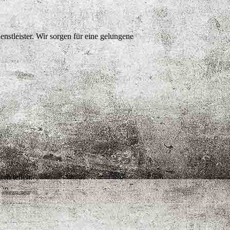
nstleister. Wir sorgen für eine gelungene
en teilen: