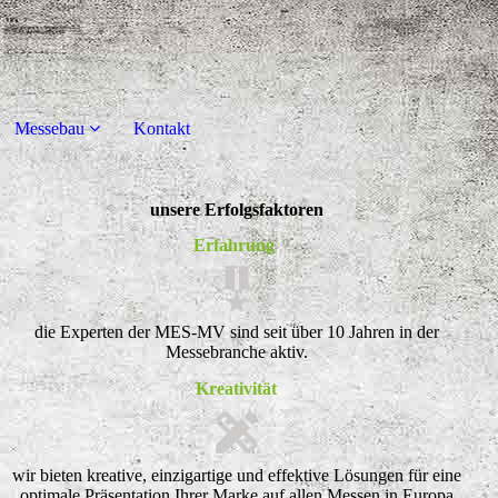
Messebau
Kontakt
unsere Erfolgsfaktoren
Erfahrung
die Experten der MES-MV sind seit über 10 Jahren in der
Messebranche aktiv.
Kreativität
wir bieten kreative, einzigartige und effektive Lösungen für eine
optimale Präsentation Ihrer Marke auf allen Messen in Europa