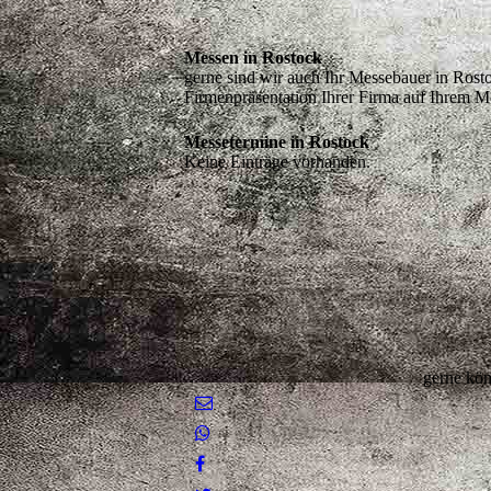
Messen in Rostock
gerne sind wir auch Ihr Messebauer in Rosto
Firmenpräsentation Ihrer Firma auf Ihrem M
Messetermine in Rostock
Keine Einträge vorhanden.
gerne kön