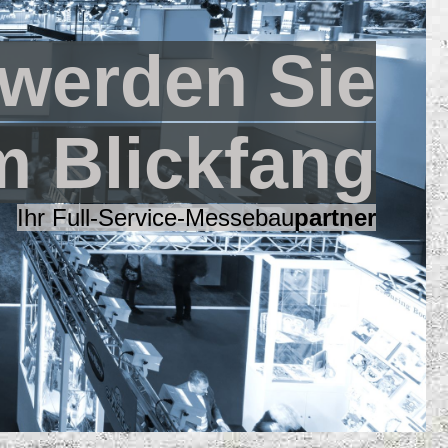
 werden Sie
m Blickfang
Ihr Full-Service-Messebau
partner