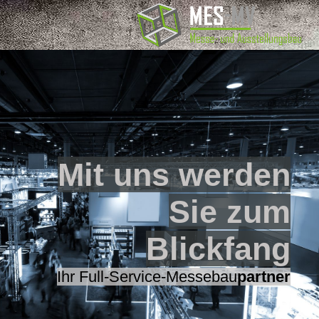
Mit uns werden
Sie zum
Blickfang
Ihr Full-Service-Messebau
partner